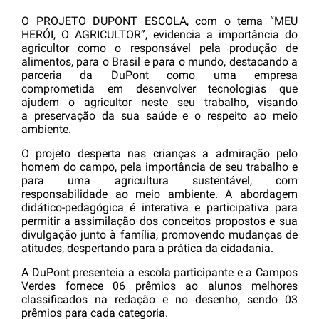
O PROJETO DUPONT ESCOLA, com o tema “MEU
HERÓI, O AGRICULTOR”, evidencia a importância do
agricultor como o responsável pela produção de
alimentos, para o Brasil e para o mundo, destacando a
parceria da DuPont como uma empresa
comprometida em desenvolver tecnologias que
ajudem o agricultor neste seu trabalho, visando
a preservação da sua saúde e o respeito ao meio
ambiente.
O projeto desperta nas crianças a admiração pelo
homem do campo, pela importância de seu trabalho e
para uma agricultura sustentável, com
responsabilidade ao meio ambiente. A abordagem
didático-pedagógica é interativa e participativa para
permitir a assimilação dos conceitos propostos e sua
divulgação junto à família, promovendo mudanças de
atitudes, despertando para a prática da cidadania.
A DuPont presenteia a escola participante e a Campos
Verdes fornece 06 prêmios ao alunos melhores
classificados na redação e no desenho, sendo 03
prêmios para cada categoria.